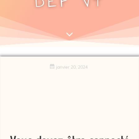
DEF V4
janvier 20, 2024