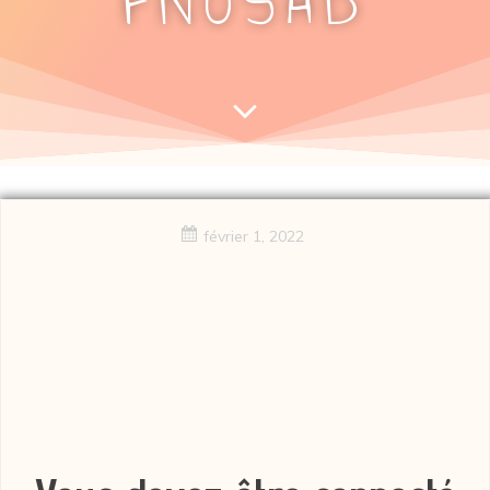
FNOSAD
février 1, 2022