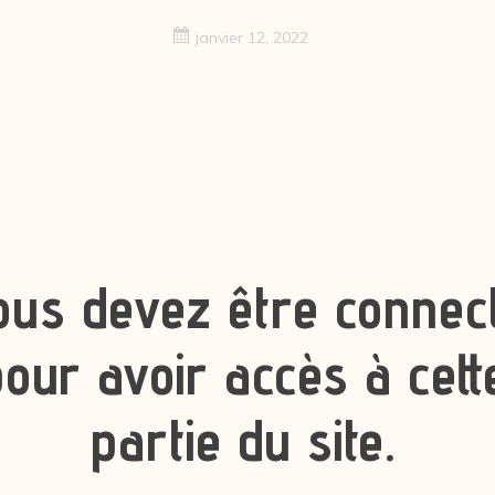
janvier 12, 2022
ous devez être connec
our avoir accès à cett
partie du site.