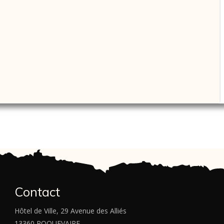
Contact
Hôtel de Ville, 29 Avenue des Alliés
13360 ROQUEVAIRE