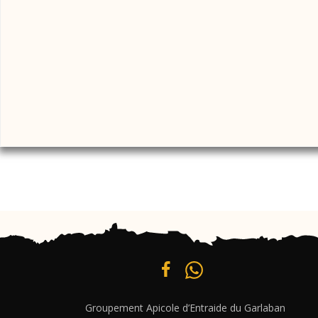
Groupement Apicole d’Entraide du Garlaban