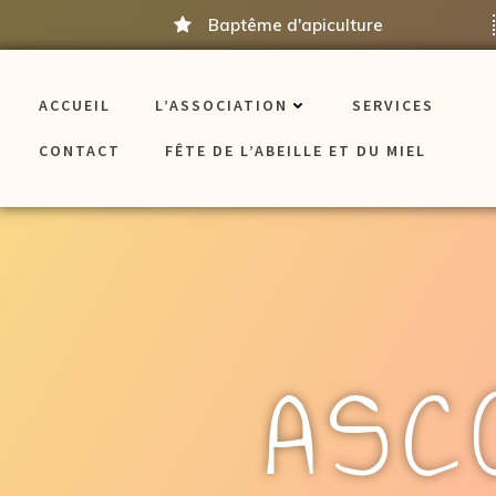
Aller
Baptême d'apiculture
au
contenu
ACCUEIL
L’ASSOCIATION
SERVICES
CONTACT
FÊTE DE L’ABEILLE ET DU MIEL
ASC