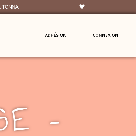
A TONNA
ADHÉSION
CONNEXION
SE –